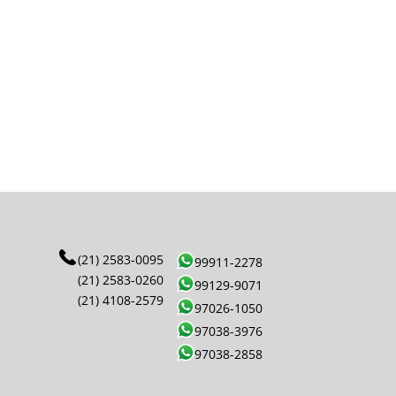
(21) 2583-0095
99911-2278
(21) 2583-0260
99129-9071
(21) 4108-2579
97026-1050
97038-3976
97038-2858