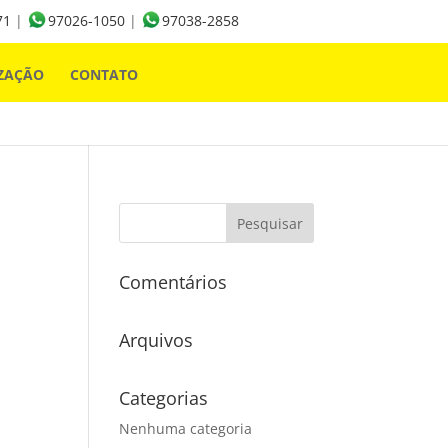
71
|
97026-1050
|
97038-2858
ZAÇÃO
CONTATO
Comentários
Arquivos
Categorias
Nenhuma categoria