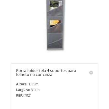
Porta folder tela 4 suportes para
folheto na cor cinza
Altura:
1,35m
Largura:
31cm
REF:
7021