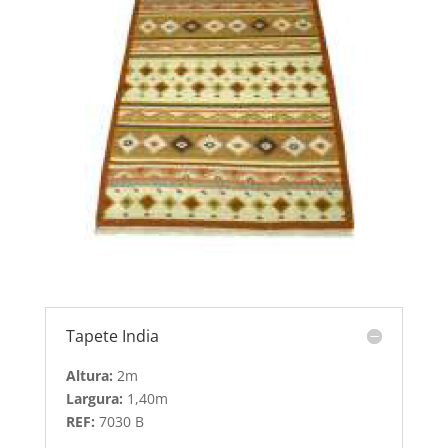
Tapete India
Altura:
2m
Largura:
1,40m
REF:
7030 B