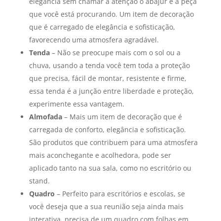
elegância sem chamar a atenção o abajur é a peça
que você está procurando. Um item de decoração
que é carregado de elegância e sofisticação,
favorecendo uma atmosfera agradável.
Tenda
– Não se preocupe mais com o sol ou a
chuva, usando a tenda você tem toda a proteção
que precisa, fácil de montar, resistente e firme,
essa tenda é a junção entre liberdade e proteção,
experimente essa vantagem.
Almofada
– Mais um item de decoração que é
carregada de conforto, elegância e sofisticação.
São produtos que contribuem para uma atmosfera
mais aconchegante e acolhedora, pode ser
aplicado tanto na sua sala, como no escritório ou
stand.
Quadro
– Perfeito para escritórios e escolas, se
você deseja que a sua reunião seja ainda mais
interativa, precisa de um quadro com folhas em