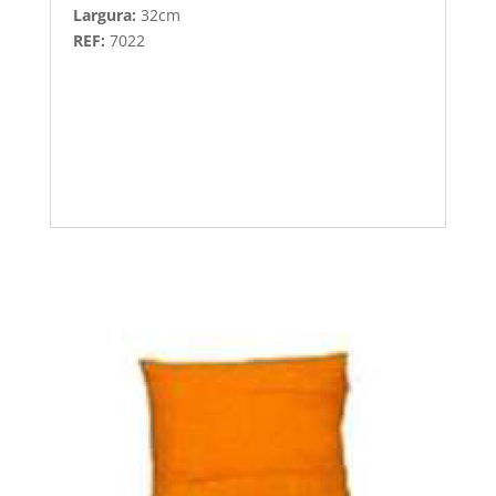
Largura:
32cm
REF:
7022