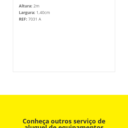
Altura:
2m
Largura:
1,40cm
REF:
7031 A
Conheça outros serviço de
aluguel de equipamentos