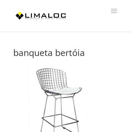
banqueta bertóia