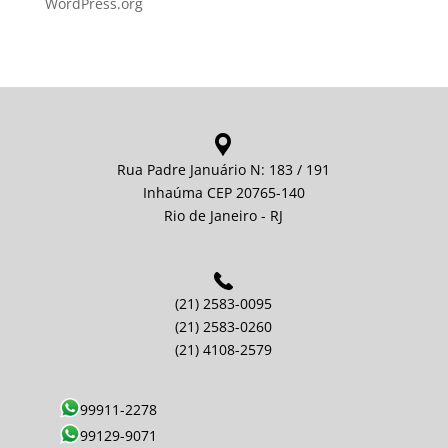
WordPress.org
Rua Padre Januário N: 183 / 191
Inhaúma CEP 20765-140
Rio de Janeiro - RJ
(21) 2583-0095
(21) 2583-0260
(21) 4108-2579
99911-2278
99129-9071