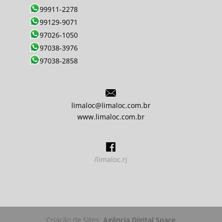
99911-2278
99129-9071
97026-1050
97038-3976
97038-2858
limaloc@limaloc.com.br
www.limaloc.com.br
/limaloc.rj
Criação de Sites:
Agência Digital Space