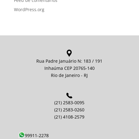
Feed de comentários
WordPress.org
Rua Padre Januário N: 183 / 191
Inhaúma CEP 20765-140
Rio de Janeiro - RJ
(21) 2583-0095
(21) 2583-0260
(21) 4108-2579
99911-2278