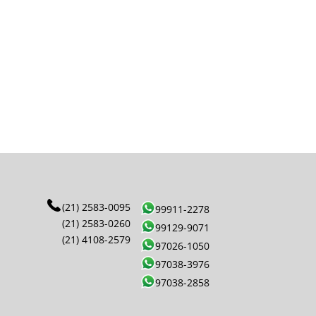
(21) 2583-0095
99911-2278
(21) 2583-0260
99129-9071
(21) 4108-2579
97026-1050
97038-3976
97038-2858