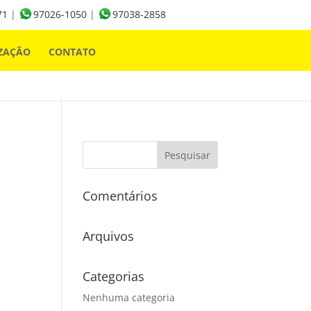
71
|
97026-1050
|
97038-2858
ZAÇÃO
CONTATO
Comentários
Arquivos
Categorias
Nenhuma categoria