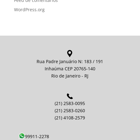
Feed de comentários
WordPress.org
Rua Padre Januário N: 183 / 191
Inhaúma CEP 20765-140
Rio de Janeiro - RJ
(21) 2583-0095
(21) 2583-0260
(21) 4108-2579
99911-2278