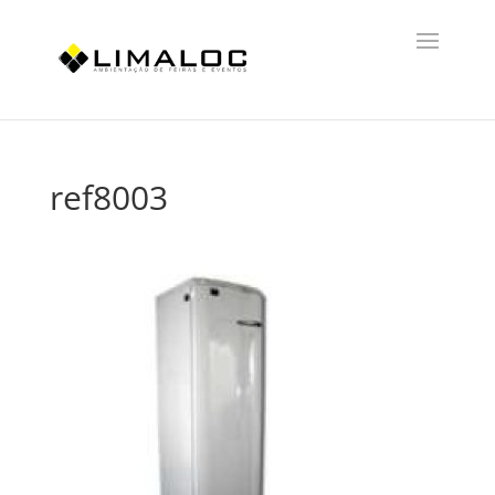
ref8003