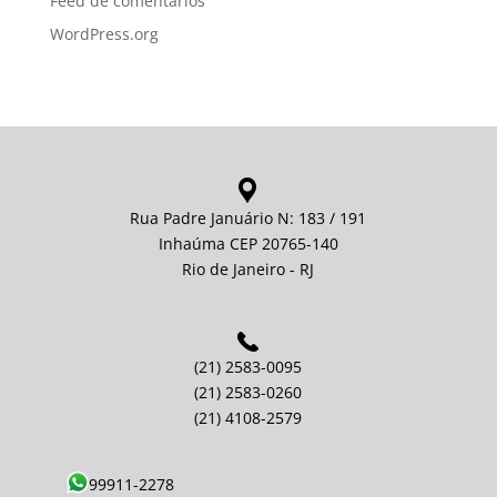
Feed de comentários
WordPress.org
Rua Padre Januário N: 183 / 191
Inhaúma CEP 20765-140
Rio de Janeiro - RJ
(21) 2583-0095
(21) 2583-0260
(21) 4108-2579
99911-2278