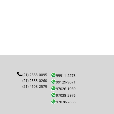
(21) 2583-0095
99911-2278
(21) 2583-0260
99129-9071
(21) 4108-2579
97026-1050
97038-3976
97038-2858