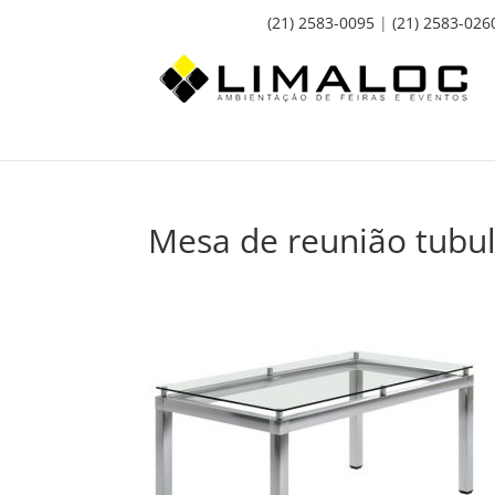
(21) 2583-0095
|
(21) 2583-026
Mesa de reunião tubu