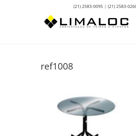
(21) 2583-0095
|
(21) 2583-026
ref1008