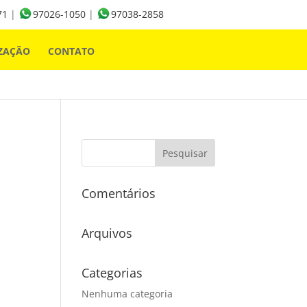
71
|
97026-1050
|
97038-2858
ZAÇÃO
CONTATO
Comentários
Arquivos
Categorias
Nenhuma categoria