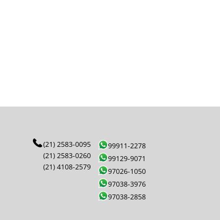
(21) 2583-0095
99911-2278
(21) 2583-0260
99129-9071
(21) 4108-2579
97026-1050
97038-3976
97038-2858