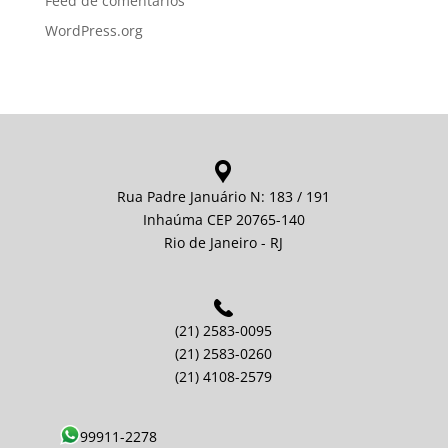
Feed de comentários
WordPress.org
Rua Padre Januário N: 183 / 191
Inhaúma CEP 20765-140
Rio de Janeiro - RJ
(21) 2583-0095
(21) 2583-0260
(21) 4108-2579
99911-2278