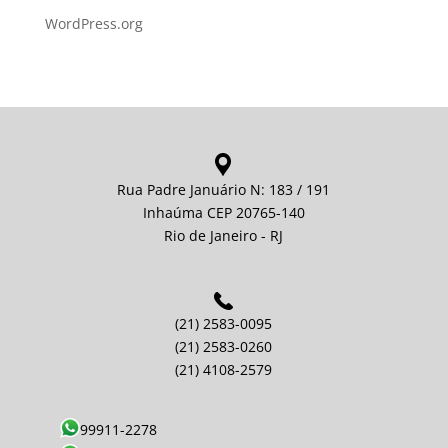
WordPress.org
Rua Padre Januário N: 183 / 191
Inhaúma CEP 20765-140
Rio de Janeiro - RJ
(21) 2583-0095
(21) 2583-0260
(21) 4108-2579
99911-2278