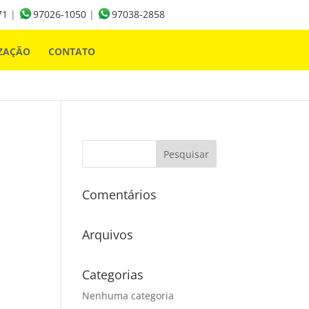
71
|
97026-1050
|
97038-2858
ZAÇÃO
CONTATO
Comentários
Arquivos
Categorias
Nenhuma categoria