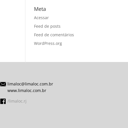
Meta
Acessar
Feed de posts
Feed de comentários
WordPress.org
limaloc@limaloc.com.br
www.limaloc.com.br
/limaloc.rj