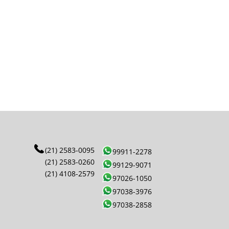
(21) 2583-0095
99911-2278
(21) 2583-0260
99129-9071
(21) 4108-2579
97026-1050
97038-3976
97038-2858