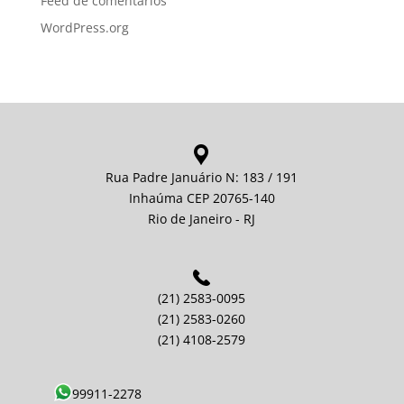
Feed de comentários
WordPress.org
Rua Padre Januário N: 183 / 191
Inhaúma CEP 20765-140
Rio de Janeiro - RJ
(21) 2583-0095
(21) 2583-0260
(21) 4108-2579
99911-2278