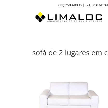
(21) 2583-0095
|
(21) 2583-026
sofá de 2 lugares em 