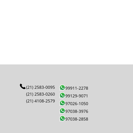
(21) 2583-0095
99911-2278
(21) 2583-0260
99129-9071
(21) 4108-2579
97026-1050
97038-3976
97038-2858