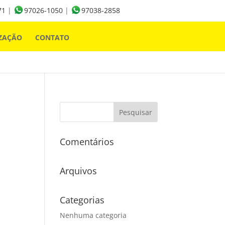
71
|
97026-1050
|
97038-2858
ZAÇÃO
CONTATO
Comentários
Arquivos
Categorias
Nenhuma categoria