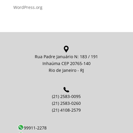
WordPress.org
Rua Padre Januário N: 183 / 191
Inhaúma CEP 20765-140
Rio de Janeiro - RJ
(21) 2583-0095
(21) 2583-0260
(21) 4108-2579
99911-2278