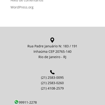
Feed de comentários
WordPress.org
Rua Padre Januário N: 183 / 191
Inhaúma CEP 20765-140
Rio de Janeiro - RJ
(21) 2583-0095
(21) 2583-0260
(21) 4108-2579
99911-2278