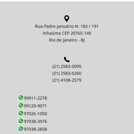
Rua Padre Januário N: 183 / 191
Inhaúma CEP 20765-140
Rio de Janeiro - RJ
(21) 2583-0095
(21) 2583-0260
(21) 4108-2579
99911-2278
99129-9071
97026-1050
97038-3976
97038-2858