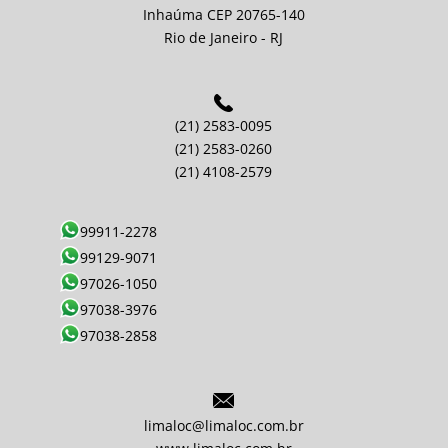
Inhaúma CEP 20765-140
Rio de Janeiro - RJ
(21) 2583-0095
(21) 2583-0260
(21) 4108-2579
99911-2278
99129-9071
97026-1050
97038-3976
97038-2858
limaloc@limaloc.com.br