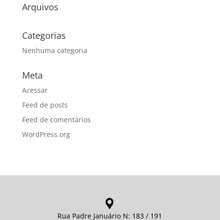
Arquivos
Categorias
Nenhuma categoria
Meta
Acessar
Feed de posts
Feed de comentários
WordPress.org
Rua Padre Januário N: 183 / 191