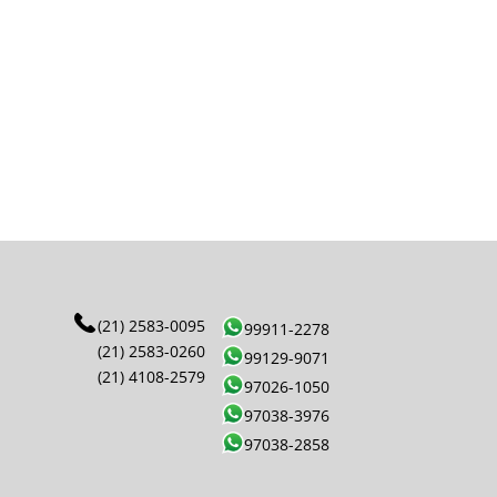
(21) 2583-0095
99911-2278
(21) 2583-0260
99129-9071
(21) 4108-2579
97026-1050
97038-3976
97038-2858