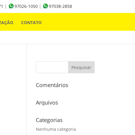
71
|
97026-1050
|
97038-2858
ZAÇÃO
CONTATO
Comentários
Arquivos
Categorias
Nenhuma categoria