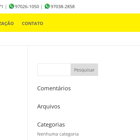
71
|
97026-1050
|
97038-2858
ZAÇÃO
CONTATO
Comentários
Arquivos
Categorias
Nenhuma categoria