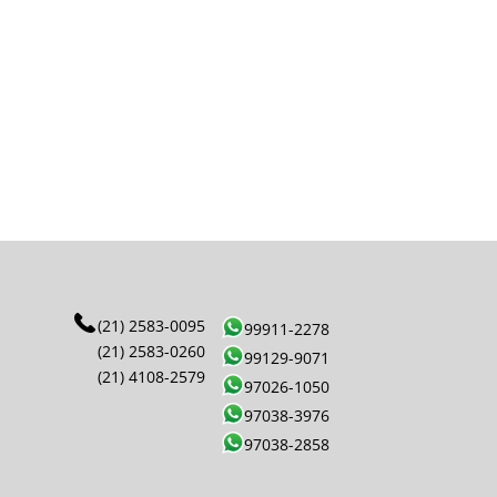
(21) 2583-0095
99911-2278
(21) 2583-0260
99129-9071
(21) 4108-2579
97026-1050
97038-3976
97038-2858