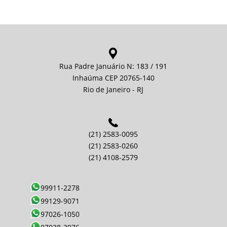
Rua Padre Januário N: 183 / 191
Inhaúma CEP 20765-140
Rio de Janeiro - RJ
(21) 2583-0095
(21) 2583-0260
(21) 4108-2579
99911-2278
99129-9071
97026-1050