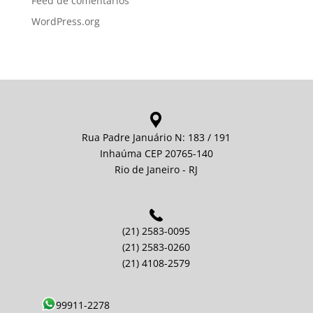
Feed de comentários
WordPress.org
Rua Padre Januário N: 183 / 191
Inhaúma CEP 20765-140
Rio de Janeiro - RJ
(21) 2583-0095
(21) 2583-0260
(21) 4108-2579
99911-2278