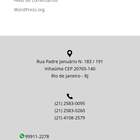
Feed de comentários
WordPress.org
Rua Padre Januário N: 183 / 191
Inhaúma CEP 20765-140
Rio de Janeiro - RJ
(21) 2583-0095
(21) 2583-0260
(21) 4108-2579
99911-2278